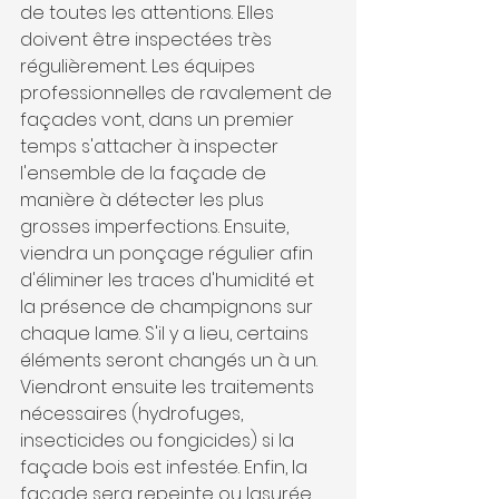
de toutes les attentions. Elles 
doivent être inspectées très 
régulièrement. Les équipes 
professionnelles de ravalement de 
façades vont, dans un premier 
temps s'attacher à inspecter 
l'ensemble de la façade de 
manière à détecter les plus 
grosses imperfections. Ensuite, 
viendra un ponçage régulier afin 
d'éliminer les traces d'humidité et 
la présence de champignons sur 
chaque lame. S'il y a lieu, certains 
éléments seront changés un à un. 
Viendront ensuite les traitements 
nécessaires (hydrofuges, 
insecticides ou fongicides) si la 
façade bois est infestée. Enfin, la 
façade sera repeinte ou lasurée 